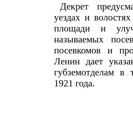
Декрет предусм
уездах и волостя
площади и улу
называемых посе
посевкомов и пр
Ленин дает указа
губземотделам в 
1921 года.