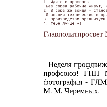
1. Идите в профсоюз!

 Без союза рабочие живут, к
2. В союз же войдя - станов
 И знания технические в про
3. производство организуешь
Главполитпросвет 
Неделя профдвиж
профсоюз! ГПП 
фотография - ГЛМ,
М. М. Черемных.