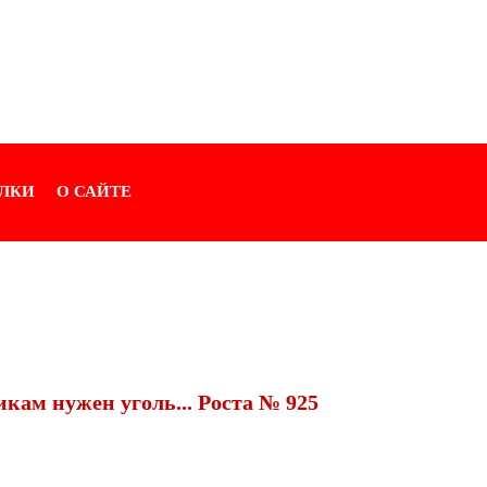
ЛКИ
О САЙТЕ
икам нужен уголь... Роста № 925