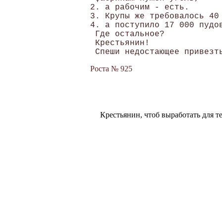
2. а рабочим - есть.

3. Крупы же требовалось 40 
4. а поступило 17 000 пудов
 Где остальное? 

 Крестьянин!

Роста № 925
Крестьянин, чтоб выработать для т