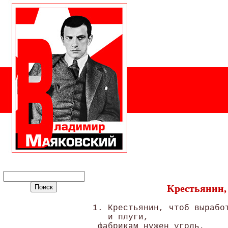
Крестьянин, 
1. Крестьянин, чтоб выработ
   и плуги, 

 фабрикам нужен уголь,
