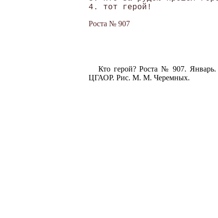
Роста № 907
Кто герой? Роста № 907. Январь
ЦГАОР. Рис. М. М. Черемных.