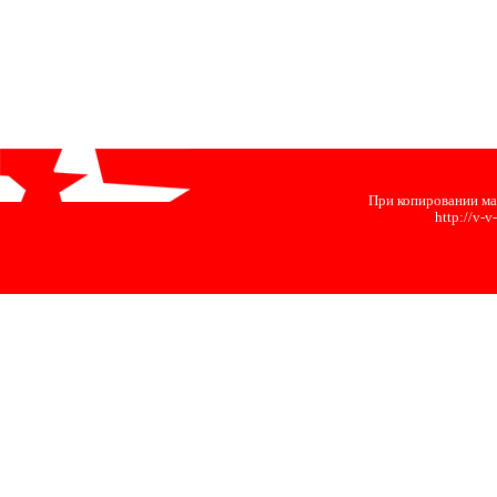
При копировании ма
http://v-