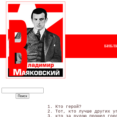
БИБЛ
1. Кто герой?

2. Тот, кто лучше других уг
3. кто за рудою прошел горо