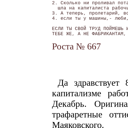
2. Сколько ни проливал пота
  шла на капиталиста рабочь
3. А теперь, пролетарий, вс
4. если ты у машины,- люби,
ЕСЛИ ТЫ СВОЙ ТРУД ПОЙМЕШЬ И
Роста № 667
Да здравствует 
капитализме рабо
Декабрь. Ориги
трафаретные отт
Маяковского.