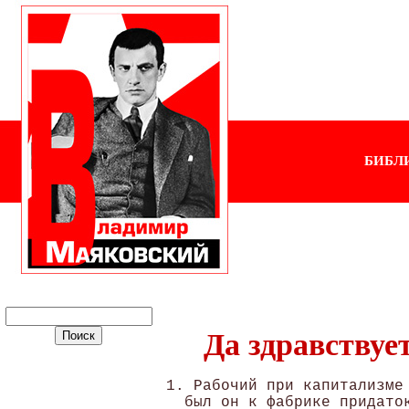
БИБЛ
Да здравствует
1. Рабочий при капитализме 
  был он к фабрике придаток