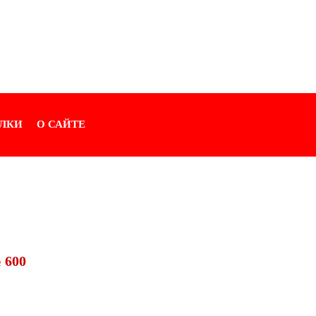
ЛКИ
О САЙТЕ
 600