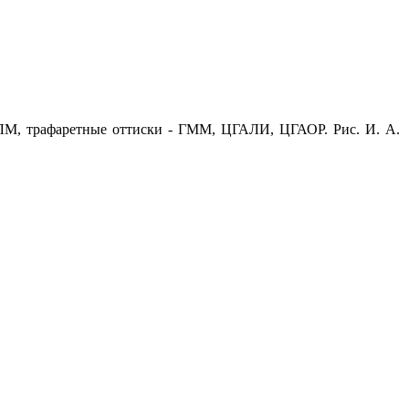
 ГЛМ, трафаретные оттиски - ГММ, ЦГАЛИ, ЦГАОР. Рис. И. А.