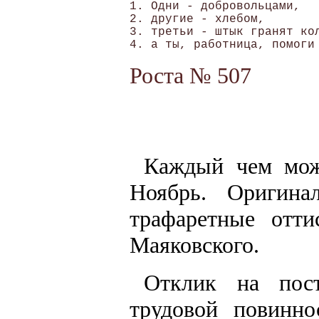
1. Одни - добровольцами,

2. другие - хлебом,

3. третьи - штык гранят кол
Роста № 507
Каждый чем мож
Ноябрь. Оригин
трафаретные отт
Маяковского.
Отклик на пост
трудовой повинн