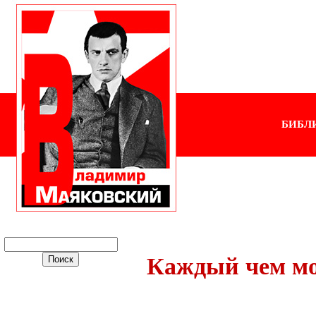
БИБЛ
Каждый чем мо