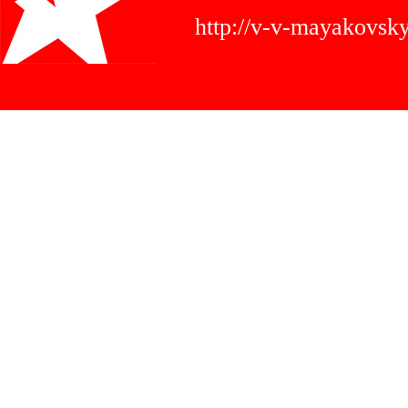
http://v-v-mayakovs