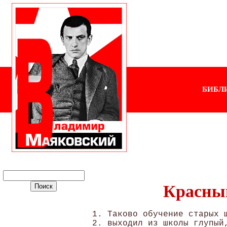
БИБЛ
Красный
1. Таково обучение старых ш
2. выходил из школы глупый,