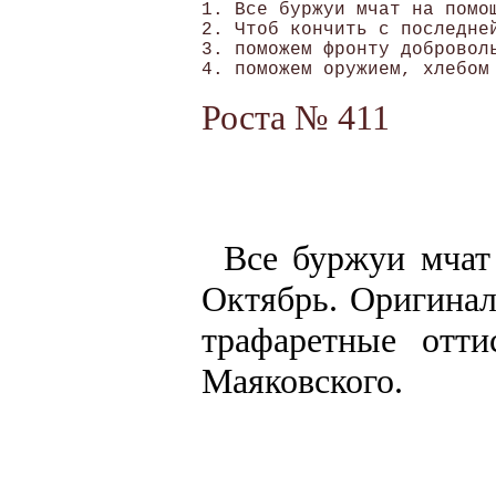
1. Все буржуи мчат на помощ
2. Чтоб кончить с последней
3. поможем фронту доброволь
Роста № 411
Все буржуи мчат
Октябрь. Оригина
трафаретные отт
Маяковского.