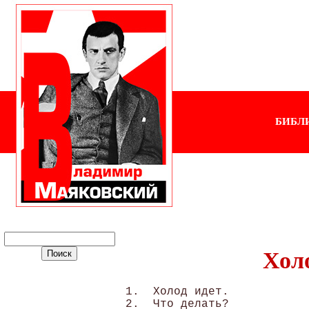
БИБЛ
Холо
1.  Холод идет. 

2.  Что делать?
