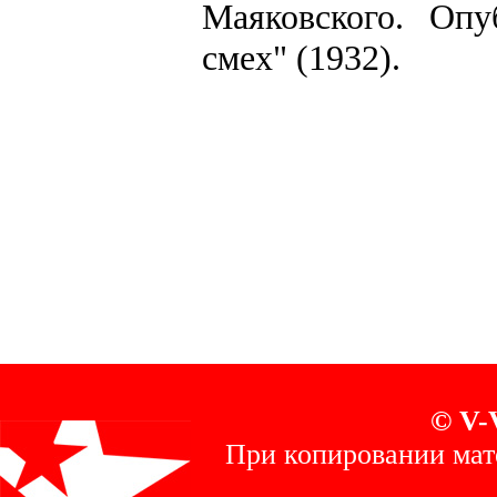
Маяковского. Опу
смех" (1932).
© V-
При копировании мат