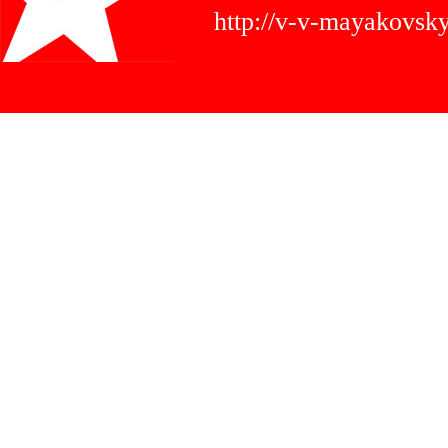
http://v-v-mayakovs