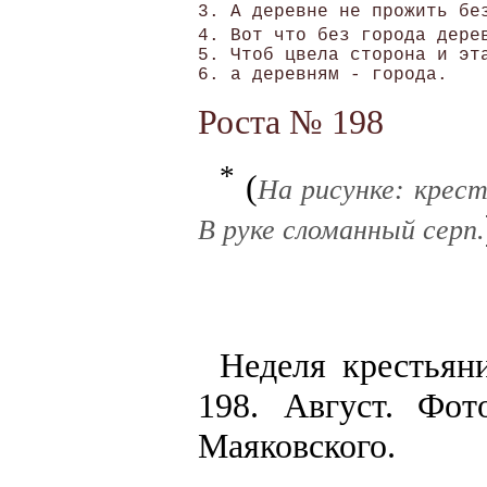
3. А деревне не прожить без
4. Вот что без города дере
5. Чтоб цвела сторона и эт
Роста № 198
*
(
На рисунке: крест
В руке сломанный серп.
Неделя крестьяни
198. Август. Фо
Маяковского.