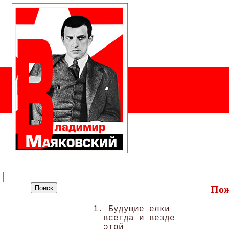
Пож
1. Будущие елки 

  всегда и везде 

  этой 
