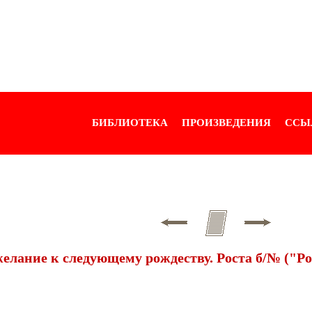
БИБЛИОТЕКА
ПРОИЗВЕДЕНИЯ
ССЫ
елание к следующему рождеству. Роста б/№ ("Р