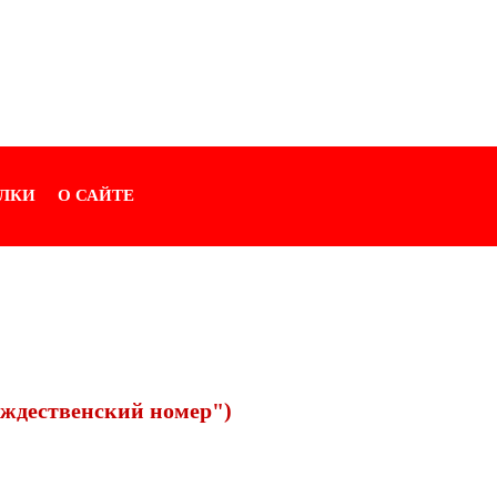
ЛКИ
О САЙТЕ
ождественский номер")