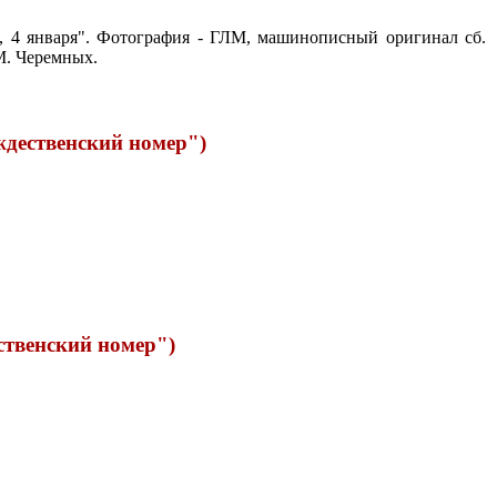
0, 4 января". Фотография - ГЛМ, машинописный оригинал сб.
 М. Черемных.
ждественский номер")
ственский номер")