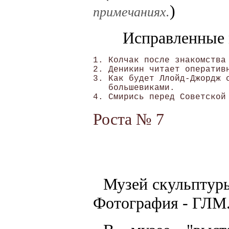
)
примечаниях.
Исправленные 
1. Колчак после знакомства 
2. Деникин читает оперативн
3. Как будет Ллойд-Джордж с
   большевиками.

Роста № 7
Музей скульптуры
Фотография - ГЛМ. 