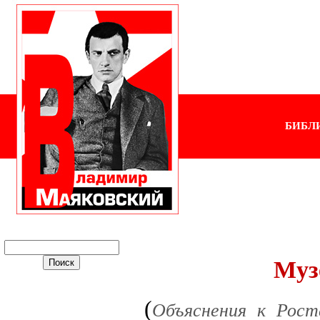
БИБЛ
Муз
(
Объяснения к Рост