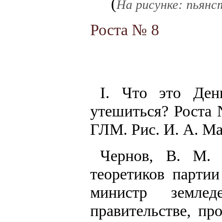
(
На рисунке: пьянс
Роста № 8
I. Что это Дени
утешиться? Роста 
ГЛМ. Рис. И. А. М
Чернов, В. М. 
теоретиков партии
министр земле
правительстве, пр