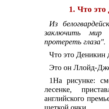
1. Что это
Из белогвардейс
заключить мир 
протереть глаза".
Что это Деникин 
Это он Ллойд-Джо
1На рисунке: с
лесенке, прист
английского премь
щеткой очки.