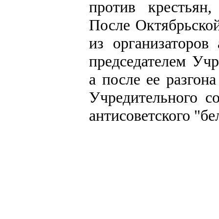
против крестьян
После Октябрьской
из организаторов
председателем Учр
а после ее разгон
Учредительного с
антисоветского "бе