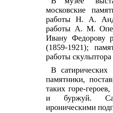
В музее "выст
московские памя
работы Н. А. Анд
работы А. М. Опе
Ивану Федорову р
(1859-1921); па
работы скульптора 
В сатирических 
памятники, поста
таких горе-героев
и буржуй. Сат
ироническими подп