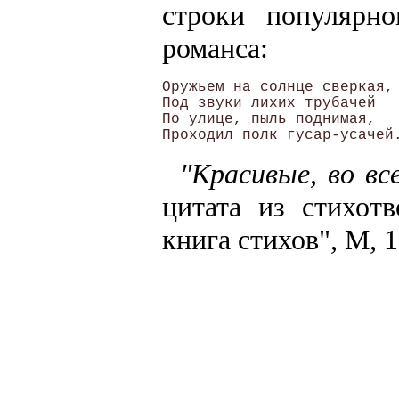
строки популярн
романса:
Оружьем на солнце сверкая, 
Под звуки лихих трубачей 

По улице, пыль поднимая, 

"Красивые, во все
цитата из стихот
книга стихов", М, 1