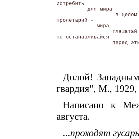
истребить

          для мира

                   в целом 
пролетарий -

             мира

                  глашатай 
не останавливайся

Долой! Западным
гвардия", М., 1929
Написано к Меж
августа.
...
проходят гусар