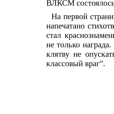
ВЛКСМ состоялось 
На первой страни
напечатано стихот
стал краснознаме
не только награда.
клятву не опускат
классовый враг".