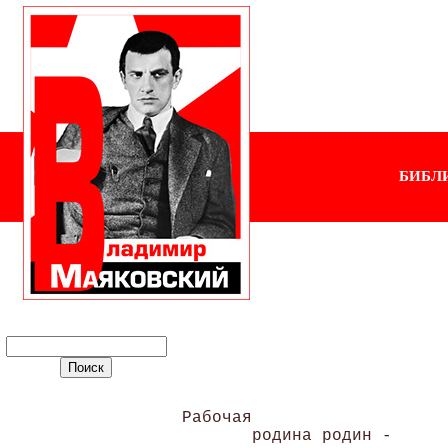
БИБЛ
Рабочая

       родина родин - 
