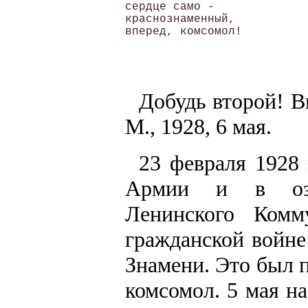
сердце само - 

краснознаменный, 

Добудь второй! В
М., 1928, 6 мая.
23 февраля 1928 
Армии и в озна
Ленинского Комм
гражданской войне
Знамени. Это был 
комсомол. 5 мая н