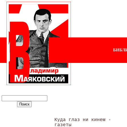
БИБЛ
 Куда глаз ни кинем - 

 газеты 
